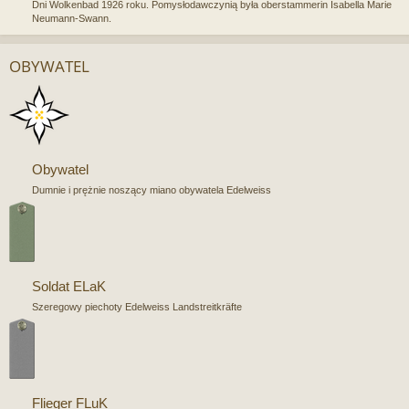
Dni Wolkenbad 1926 roku. Pomysłodawczynią była oberstammerin Isabella Marie
Neumann-Swann.
OBYWATEL
Obywatel
Dumnie i prężnie noszący miano obywatela Edelweiss
Soldat ELaK
Szeregowy piechoty Edelweiss Landstreitkräfte
Flieger FLuK