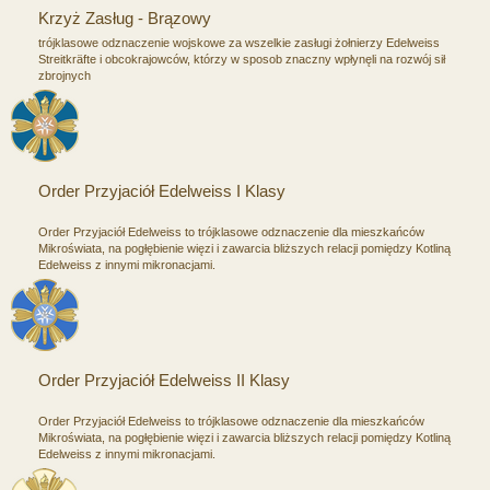
Krzyż Zasług - Brązowy
trójklasowe odznaczenie wojskowe za wszelkie zasługi żołnierzy Edelweiss
Streitkräfte i obcokrajowców, którzy w sposob znaczny wpłynęli na rozwój sił
zbrojnych
Order Przyjaciół Edelweiss I Klasy
Order Przyjaciół Edelweiss to trójklasowe odznaczenie dla mieszkańców
Mikroświata, na pogłębienie więzi i zawarcia bliższych relacji pomiędzy Kotliną
Edelweiss z innymi mikronacjami.
Order Przyjaciół Edelweiss II Klasy
Order Przyjaciół Edelweiss to trójklasowe odznaczenie dla mieszkańców
Mikroświata, na pogłębienie więzi i zawarcia bliższych relacji pomiędzy Kotliną
Edelweiss z innymi mikronacjami.