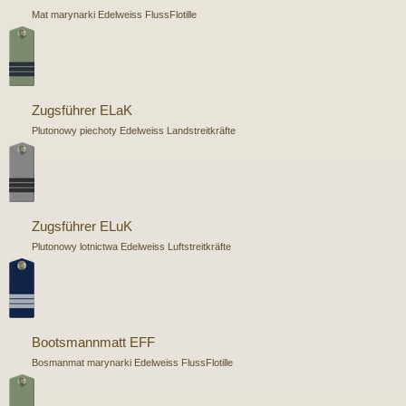
Mat marynarki Edelweiss FlussFlotille
Zugsführer ELaK
Plutonowy piechoty Edelweiss Landstreitkräfte
Zugsführer ELuK
Plutonowy lotnictwa Edelweiss Luftstreitkräfte
Bootsmannmatt EFF
Bosmanmat marynarki Edelweiss FlussFlotille