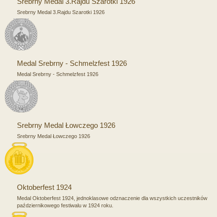
Srebrny Medal 3.Rajdu Szarotki 1926
Srebrny Medal 3.Rajdu Szarotki 1926
Medal Srebrny - Schmelzfest 1926
Medal Srebrny - Schmelzfest 1926
Srebrny Medal Łowczego 1926
Srebrny Medal Łowczego 1926
Oktoberfest 1924
Medal Oktoberfest 1924, jednoklasowe odznaczenie dla wszystkich uczestników
październikowego festiwalu w 1924 roku.