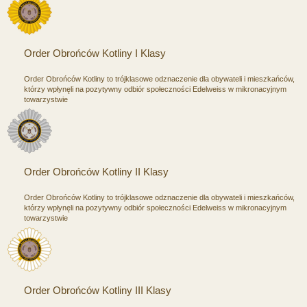
Order Obrońców Kotliny I Klasy
Order Obrońców Kotliny to trójklasowe odznaczenie dla obywateli i mieszkańców,
którzy wpłynęli na pozytywny odbiór społeczności Edelweiss w mikronacyjnym
towarzystwie
Order Obrońców Kotliny II Klasy
Order Obrońców Kotliny to trójklasowe odznaczenie dla obywateli i mieszkańców,
którzy wpłynęli na pozytywny odbiór społeczności Edelweiss w mikronacyjnym
towarzystwie
Order Obrońców Kotliny III Klasy