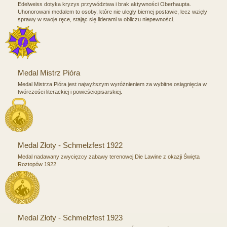
Edelweiss dotyka kryzys przywództwa i brak aktywności Oberhaupta.
Uhonorowani medalem to osoby, które nie uległy biernej postawie, lecz wzięły
sprawy w swoje ręce, stając się liderami w obliczu niepewności.
Medal Mistrz Pióra
Medal Mistrza Pióra jest najwyższym wyróżnieniem za wybitne osiągnięcia w
twórczości literackiej i powieściopisarskiej.
Medal Złoty - Schmelzfest 1922
Medal nadawany zwycięzcy zabawy terenowej Die Lawine z okazji Święta
Roztopów 1922
Medal Złoty - Schmelzfest 1923