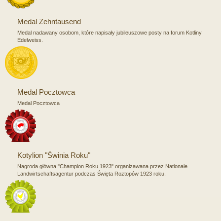
Medal Zehntausend
Medal nadawany osobom, które napisały jubileuszowe posty na forum Kotliny
Edelweiss.
Medal Pocztowca
Medal Pocztowca
Kotylion "Świnia Roku"
Nagroda główna "Champion Roku 1923" organizawana przez Nationale
Landwirtschaftsagentur podczas Święta Roztopów 1923 roku.