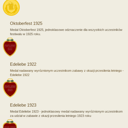
Oktoberfest 1925
Medal Oktoberfest 1925, jednoklasowe odznaczenie dla wszystkich uczestników
festiwalu w 1925 roku.
Edeliebe 1922
Medal nadawany wyróznionym uczestnikom zabawy z okazji przesilenia letniego -
Edeliebe 1922
Edeliebe 1923
Medal Edeliebe 1923 - jednoklasowy medal nadawany wyróżnionym uczestnikom
za udział w zabawie z okazji przesilenia letniego 1923 roku