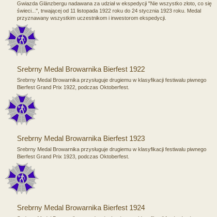
Gwiazda Glänzbergu nadawana za udział w ekspedycji "Nie wszystko złoto, co się
świeci...", trwającej od 11 listopada 1922 roku do 24 stycznia 1923 roku. Medal
przyznawany wszystkim uczestnikom i inwestorom ekspedycji.
Srebrny Medal Browarnika Bierfest 1922
Srebrny Medal Browarnika przysługuje drugiemu w klasyfikacji festiwalu piwnego
Bierfest Grand Prix 1922, podczas Oktoberfest.
Srebrny Medal Browarnika Bierfest 1923
Srebrny Medal Browarnika przysługuje drugiemu w klasyfikacji festiwalu piwnego
Bierfest Grand Prix 1923, podczas Oktoberfest.
Srebrny Medal Browarnika Bierfest 1924