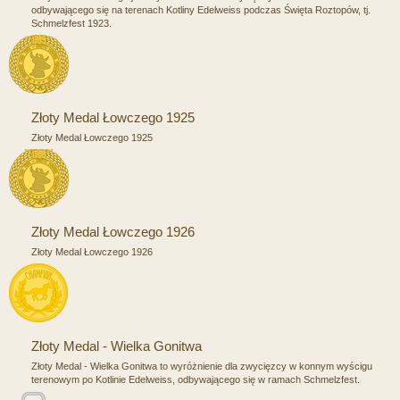
odbywającego się na terenach Kotliny Edelweiss podczas Święta Roztopów, tj.
Schmelzfest 1923.
Złoty Medal Łowczego 1925
Złoty Medal Łowczego 1925
Złoty Medal Łowczego 1926
Złoty Medal Łowczego 1926
Złoty Medal - Wielka Gonitwa
Złoty Medal - Wielka Gonitwa to wyróżnienie dla zwycięzcy w konnym wyścigu
terenowym po Kotlinie Edelweiss, odbywającego się w ramach Schmelzfest.