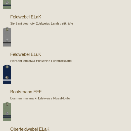
Feldwebel ELaK
Sierżant piechoty Edelweiss Landstreitkräfte
Feldwebel ELuK
Sierżant lotnictwa Edelweiss Luftstreitkräfte
Bootsmann EFF
Bosman marynarki Edelweiss FlussFlotille
Oberfeldwebel ELaK