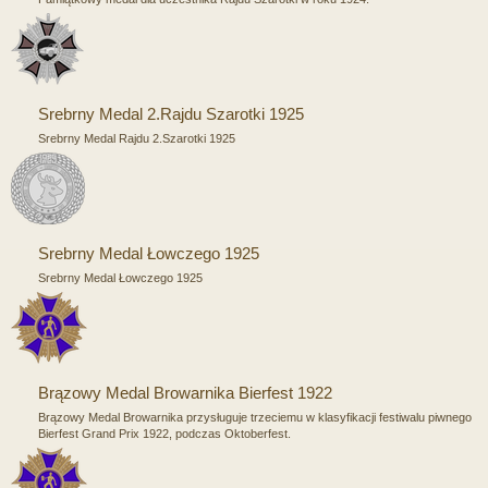
Srebrny Medal 2.Rajdu Szarotki 1925
Srebrny Medal Rajdu 2.Szarotki 1925
Srebrny Medal Łowczego 1925
Srebrny Medal Łowczego 1925
Brązowy Medal Browarnika Bierfest 1922
Brązowy Medal Browarnika przysługuje trzeciemu w klasyfikacji festiwalu piwnego
Bierfest Grand Prix 1922, podczas Oktoberfest.