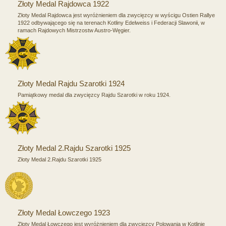
Złoty Medal Rajdowca 1922
Złoty Medal Rajdowca jest wyróżnieniem dla zwycięzcy w wyścigu Ostien Rallye
1922 odbywającego się na terenach Kotliny Edelweiss i Federacji Slawonii, w
ramach Rajdowych Mistrzostw Austro-Węgier.
Złoty Medal Rajdu Szarotki 1924
Pamiątkowy medal dla zwycięzcy Rajdu Szarotki w roku 1924.
Złoty Medal 2.Rajdu Szarotki 1925
Złoty Medal 2.Rajdu Szarotki 1925
Złoty Medal Łowczego 1923
Złoty Medal Łowczego jest wyróżnieniem dla zwycięzcy Polowania w Kotlinie