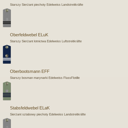
Starszy Sierżant piechoty Edelweiss Landstreitkräfte
Oberfeldwebel ELuK
Starszy Sierżant lotnictwa Edelweiss Luftstreitkräfte
Oberbootsmann EFF
Starszy bosman marynarki Edelweiss FlussFlotille
Stabsfeldwebel ELaK
Sierżant sztabowy piechoty Edelweiss Landstreitkräfte