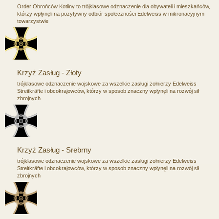
Order Obrońców Kotliny to trójklasowe odznaczenie dla obywateli i mieszkańców,
którzy wpłynęli na pozytywny odbiór społeczności Edelweiss w mikronacyjnym
towarzystwie
Krzyż Zasług - Złoty
trójklasowe odznaczenie wojskowe za wszelkie zasługi żołnierzy Edelweiss
Streitkräfte i obcokrajowców, którzy w sposob znaczny wpłynęli na rozwój sił
zbrojnych
Krzyż Zasług - Srebrny
trójklasowe odznaczenie wojskowe za wszelkie zasługi żołnierzy Edelweiss
Streitkräfte i obcokrajowców, którzy w sposob znaczny wpłynęli na rozwój sił
zbrojnych