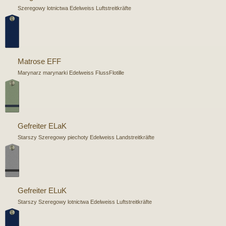
Szeregowy lotnictwa Edelweiss Luftstreitkräfte
Matrose EFF
Marynarz marynarki Edelweiss FlussFlotille
Gefreiter ELaK
Starszy Szeregowy piechoty Edelweiss Landstreitkräfte
Gefreiter ELuK
Starszy Szeregowy lotnictwa Edelweiss Luftstreitkräfte