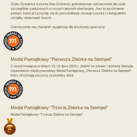
Order Dziedzica (Leszka Ebe-Grünera), jednoklasowe odznaczenie dla osób
szczególnie zasłużonych w oczach latorośli oberhaupta. Jest to wyróżnienie
postaci, które przyczyniły się do personalnego rozwoju Leszka i zasług jakimi
chciałby obdarować innych.
Odznaczenie ma charakter wyjątkowy dla leszkowej spuścizny.
Medal Pamiątkowy "Pierwsza Zbiórka na Stempel"
Z okazji trwającej w dniach 15–31 lipca 2023 r. zbiórki na serwer i domenę Stempla
ustanowiono międzynarodowy Medal Pamiątkowy „Pierwsza Zbiórka na Stempel”,
który otrzymują wszyscy uczestnicy akcji.
Medal Pamiątkowy "Trzecia Zbiórka na Stempel"
Medal Pamiątkowy "Trzecia Zbiórka na Stempel"