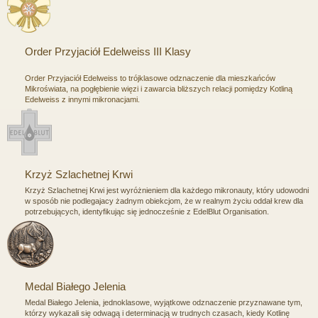
Order Przyjaciół Edelweiss III Klasy
Order Przyjaciół Edelweiss to trójklasowe odznaczenie dla mieszkańców
Mikroświata, na pogłębienie więzi i zawarcia bliższych relacji pomiędzy Kotliną
Edelweiss z innymi mikronacjami.
Krzyż Szlachetnej Krwi
Krzyż Szlachetnej Krwi jest wyróżnieniem dla każdego mikronauty, który udowodni
w sposób nie podlegajacy żadnym obiekcjom, że w realnym życiu oddał krew dla
potrzebujących, identyfikując się jednocześnie z EdelBlut Organisation.
Medal Białego Jelenia
Medal Białego Jelenia, jednoklasowe, wyjątkowe odznaczenie przyznawane tym,
którzy wykazali się odwagą i determinacją w trudnych czasach, kiedy Kotlinę