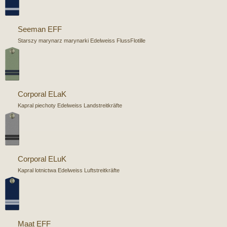
Seeman EFF
Starszy marynarz marynarki Edelweiss FlussFlotille
Corporal ELaK
Kapral piechoty Edelweiss Landstreitkräfte
Corporal ELuK
Kapral lotnictwa Edelweiss Luftstreitkräfte
Maat EFF