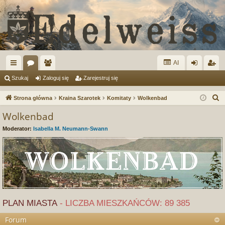
AI
ię
or
ży
al
ar
Szukaj
Zaloguj się
Zarejestruj się
ce
a
tk
og
ej
S
Strona główna
Kraina Szarotek
Komitaty
Wolkenbad
j
o
uj
es
z
Wolkenbad
u
…
w
si
tru
Moderator:
Isabella M. Neumann-Swann
k
ni
ę
j
a
cy
si
j
ę
PLAN MIASTA
- LICZBA MIESZKAŃCÓW: 89 385
Forum