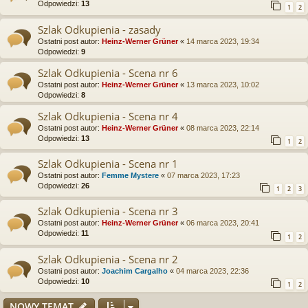
Odpowiedzi:
13
1
2
Szlak Odkupienia - zasady
Ostatni post autor:
Heinz-Werner Grüner
«
14 marca 2023, 19:34
Odpowiedzi:
9
Szlak Odkupienia - Scena nr 6
Ostatni post autor:
Heinz-Werner Grüner
«
13 marca 2023, 10:02
Odpowiedzi:
8
Szlak Odkupienia - Scena nr 4
Ostatni post autor:
Heinz-Werner Grüner
«
08 marca 2023, 22:14
Odpowiedzi:
13
1
2
Szlak Odkupienia - Scena nr 1
Ostatni post autor:
Femme Mystere
«
07 marca 2023, 17:23
Odpowiedzi:
26
1
2
3
Szlak Odkupienia - Scena nr 3
Ostatni post autor:
Heinz-Werner Grüner
«
06 marca 2023, 20:41
Odpowiedzi:
11
1
2
Szlak Odkupienia - Scena nr 2
Ostatni post autor:
Joachim Cargalho
«
04 marca 2023, 22:36
Odpowiedzi:
10
1
2
NOWY TEMAT