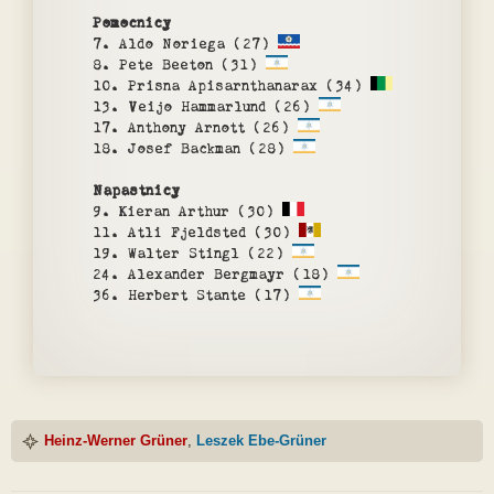
Pomocnicy
7. Aldo Noriega (27)
8. Pete Beeton (31)
10. Prisna Apisarnthanarax (34)
13. Veijo Hammarlund (26)
17. Anthony Arnott (26)
18. Josef Backman (28)
Napastnicy
9. Kieran Arthur (30)
11. Atli Fjeldsted (30)
19. Walter Stingl (22)
24. Alexander Bergmayr (18)
36. Herbert Stante (17)
Heinz-Werner Grüner
,
Leszek Ebe-Grüner