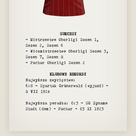
SUKCESY
- Mistrzostwo Oberligi Sezon 1,
Sezon 2, Sezon 6
- Wicemistrzostwo Oberligi Sezon 3,
Sezon 7, Sezon 8
- Puchar Oberligi Sezon 2
KLUBOWE REKORDY
Najwyższe zwycięstwo:
6:0 - Spartak Grünerwald (wyjazd) -
8 VII 1924
Najwyższa porażka: 0:3 - SG Dynamo
Stadt (dom) - Puchar - 03 XI 1923